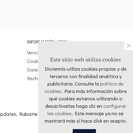
INFORMACIÓN LEGAL
×
Versandbedingungen
Este sitio web utiliza cookies
Cookie-Richtlinie
Diotennis utiliza cookies propias y de
Datenschutz-Bestimmungen
terceros con finalidad analítica y
Rechtliche Warnung
publicitaria. Consulte la
política de
cookies
. Para más información sobre
qué cookies estamos utilizando o
desactivarlas haga clic en
configurar
las cookies
. Este mensaje ya no se
n Updates, Rabatte und Sonderangebote.
mostrará más si hace click en acepto.
Favoritos