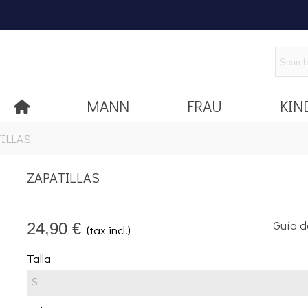
MANN
FRAU
KIN
ILLAS
ZAPATILLAS
Guía de
24,90 €
(tax incl.)
Talla