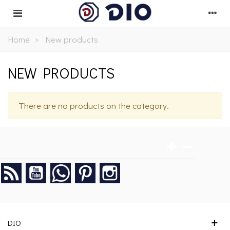
Home
>
New products
NEW PRODUCTS
There are no products on the category.
Rss
YouTube
Google +
Pinterest
Instagram
DIO