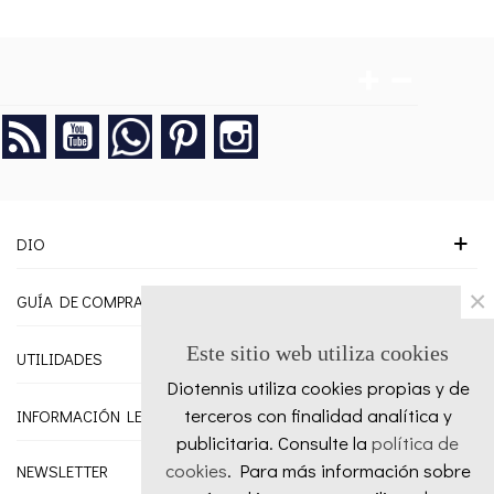
Rss
YouTube
Google +
Pinterest
Instagram
DIO
×
GUÍA DE COMPRA
Este sitio web utiliza cookies
UTILIDADES
Diotennis utiliza cookies propias y de
terceros con finalidad analítica y
INFORMACIÓN LEGAL
publicitaria. Consulte la
política de
cookies
. Para más información sobre
NEWSLETTER