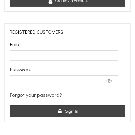
Create An Account
REGISTERED CUSTOMERS
Email
Password
Forgot your password?
Sign In