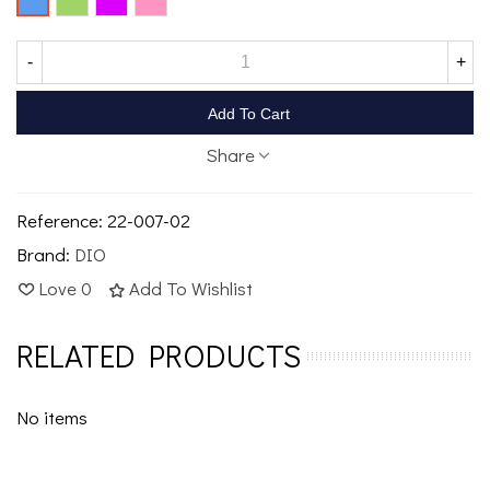
-
+
Add To Cart
Share
Reference:
22-007-02
Brand:
DIO
Love
0
Add To Wishlist
RELATED PRODUCTS
No items