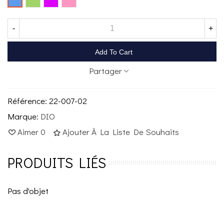
-
+
Add To Cart
Partager
Référence:
22-007-02
Marque:
DIO
Aimer
0
Ajouter À La Liste De Souhaits
PRODUITS LIÉS
Pas d'objet