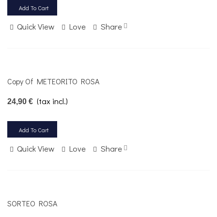
Add To Cart
Quick View
Love
Share
Copy Of METEORITO ROSA
(tax incl.)
24,90 €
Add To Cart
Quick View
Love
Share
SORTEO ROSA