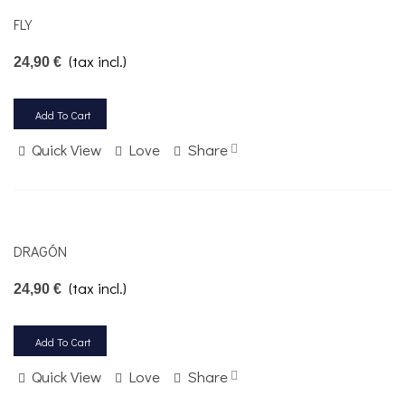
FLY
(tax incl.)
24,90 €
Add To Cart
Quick View
Love
Share
DRAGÓN
(tax incl.)
24,90 €
Add To Cart
Quick View
Love
Share