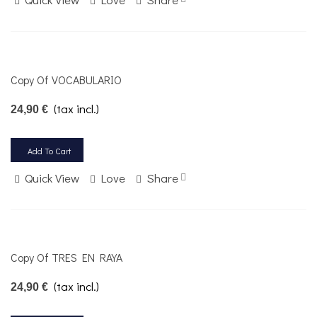
Copy Of VOCABULARIO
(tax incl.)
24,90 €
Add To Cart
Quick View
Love
Share
Copy Of TRES EN RAYA
(tax incl.)
24,90 €