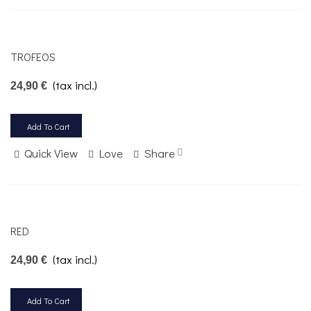
TROFEOS
(tax incl.)
24,90 €
Add To Cart
Quick View
Love
Share
RED
(tax incl.)
24,90 €
Add To Cart