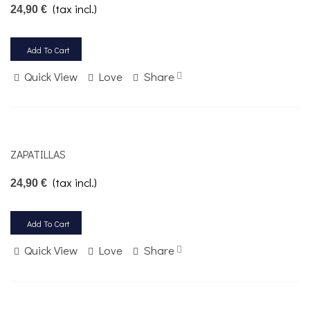
(tax incl.)
24,90 €
Add To Cart
Quick View
Love
Share
ZAPATILLAS
(tax incl.)
24,90 €
Add To Cart
Quick View
Love
Share