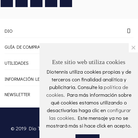
DIO
×
GUÍA DE COMPRA
Este sitio web utiliza cookies
UTILIDADES
Diotennis utiliza cookies propias y de
INFORMACIÓN LEGAL
terceros con finalidad analítica y
publicitaria. Consulte la
política de
NEWSLETTER
cookies
. Para más información sobre
qué cookies estamos utilizando o
desactivarlas haga clic en
configurar
las cookies
. Este mensaje ya no se
mostrará más si hace click en acepto.
© 2019 Dio Tennis Powered by Doctores Web ™. All
Rights Reserved