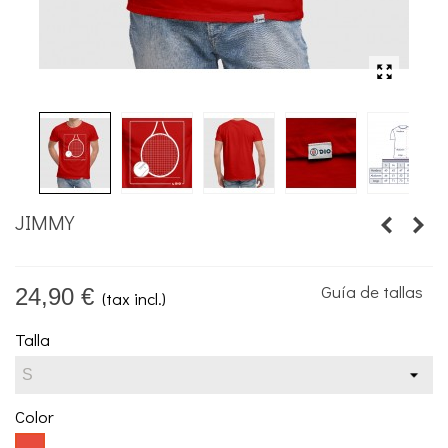
JIMMY
Guía de tallas
24,90 €
(tax incl.)
Talla
Color
Rojo