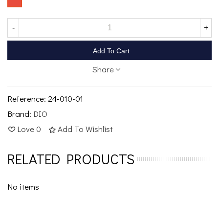
-
+
Add To Cart
Share
Reference:
24-010-01
Brand:
DIO
Love
0
Add To Wishlist
RELATED PRODUCTS
No items