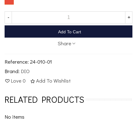
-
+
Add To Cart
Share
Reference:
24-010-01
Brand:
DIO
Love
0
Add To Wishlist
RELATED PRODUCTS
No items