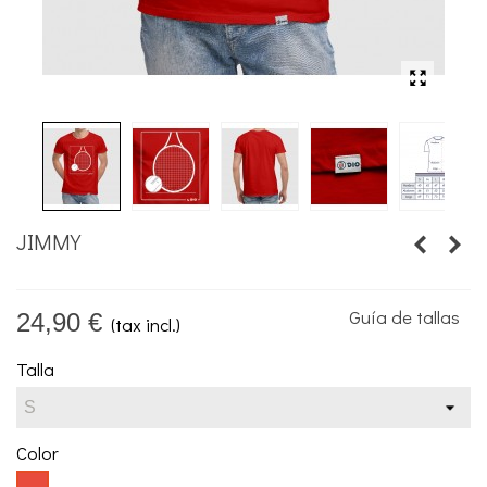
JIMMY
Guía de tallas
24,90 €
(tax incl.)
Talla
Color
Rojo