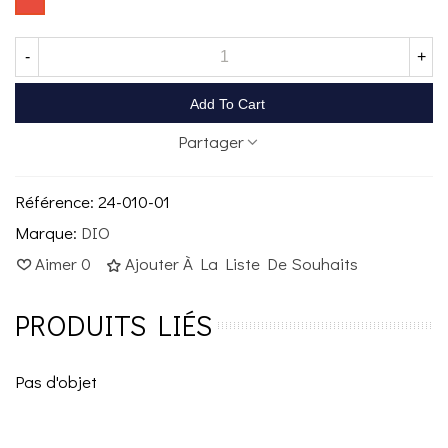
-
+
Add To Cart
Partager
Référence:
24-010-01
Marque:
DIO
Aimer
0
Ajouter À La Liste De Souhaits
PRODUITS LIÉS
Pas d'objet