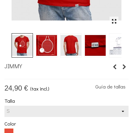
JIMMY
Guía de tallas
24,90 €
(tax incl.)
Talla
Color
Rojo