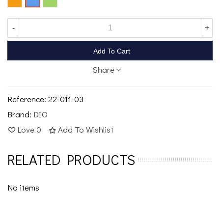
-
+
Add To Cart
Share
Reference:
22-011-03
Brand:
DIO
Love
0
Add To Wishlist
RELATED PRODUCTS
No items