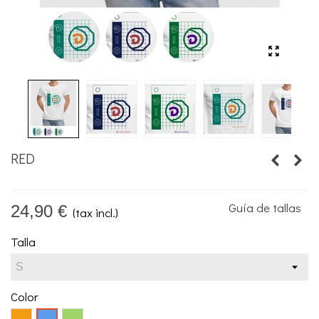
RED
Guía de tallas
24,90 €
(tax incl.)
Talla
Color
Naranja
Verde
Azul