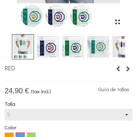
RED
Guía de tallas
24,90 €
(tax incl.)
Talla
Color
Naranja
Verde
Azul