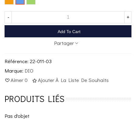
-
+
Add To Cart
Partager
Référence:
22-011-03
Marque:
DIO
Aimer
0
Ajouter À La Liste De Souhaits
PRODUITS LIÉS
Pas d'objet