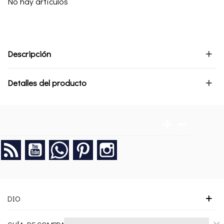
No hay artículos
Descripción
Detalles del producto
Rss
YouTube
Google+
Pinterest
Instagram
DIO