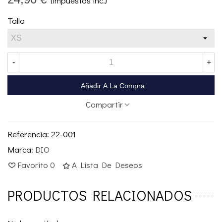
(impuestos inc.)
Talla
-
+
Añadir A La Compra
Compartir
Referencia:
22-001
Marca:
DIO
Favorito
0
A Lista De Deseos
PRODUCTOS RELACIONADOS