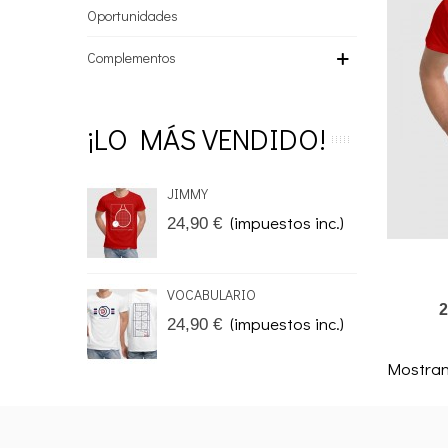
Oportunidades
Complementos
¡LO MÁS VENDIDO!
JIMMY
(impuestos inc.)
24,90 €
Añadir A
VOCABULARIO
2
(impuestos inc.)
24,90 €
Mostrand