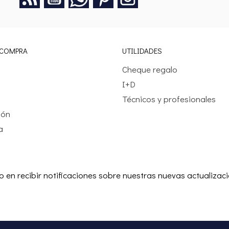
 COMPRA
UTILIDADES
Cheque regalo
I+D
Técnicos y profesionales
ión
a
o en recibir notificaciones sobre nuestras nuevas actualizac