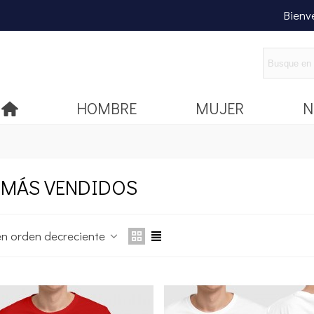
Bienv
HOMBRE
MUJER
N
 MÁS VENDIDOS
en orden decreciente