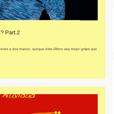
 Part.2
revés a dos manos, aunque éste último sea mejor golpe que