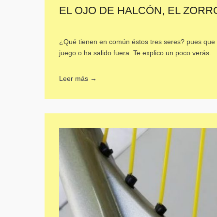
EL OJO DE HALCÓN, EL ZORR
¿Qué tienen en común éstos tres seres? pues que s
juego o ha salido fuera. Te explico un poco verás.
Leer más →