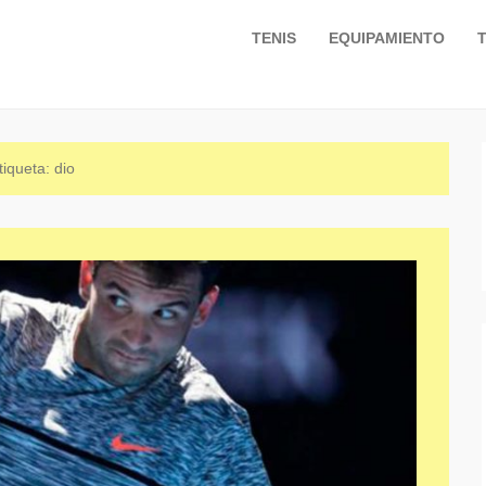
TENIS
EQUIPAMIENTO
Primary Menu
Skip to content
tiqueta:
dio