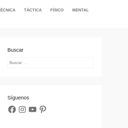
TÉCNICA
TÁCTICA
FÍSICO
MENTAL
Buscar
Search
Síguenos
Facebook
Instagram
YouTube
Pinterest