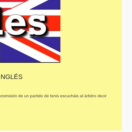
INGLÉS
misión de un partido de tenis escucháis al árbitro decir