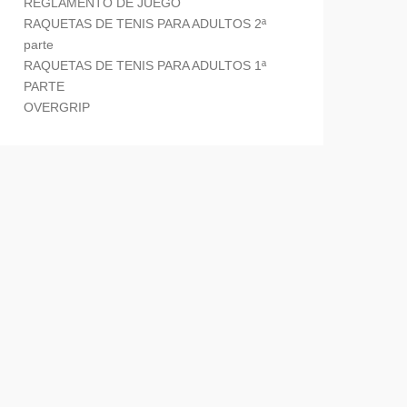
REGLAMENTO DE JUEGO
RAQUETAS DE TENIS PARA ADULTOS 2ª
parte
RAQUETAS DE TENIS PARA ADULTOS 1ª
PARTE
OVERGRIP